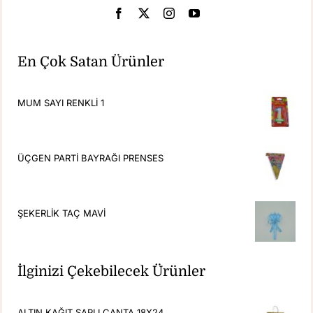
En Çok Satan Ürünler
MUM SAYI RENKLİ 1
ÜÇGEN PARTİ BAYRAĞI PRENSES
ŞEKERLİK TAÇ MAVİ
İlginizi Çekebilecek Ürünler
ALTIN KAĞIT SAPLI ÇANTA 18X24