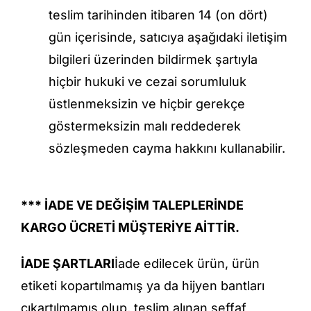
teslim tarihinden itibaren 14 (on dört)
gün içerisinde, satıcıya aşağıdaki iletişim
bilgileri üzerinden bildirmek şartıyla
hiçbir hukuki ve cezai sorumluluk
üstlenmeksizin ve hiçbir gerekçe
göstermeksizin malı reddederek
sözleşmeden cayma hakkını kullanabilir.
*** İADE VE DEĞİŞİM TALEPLERİNDE
KARGO ÜCRETİ MÜŞTERİYE AİTTİR.
İADE ŞARTLARI
İade edilecek ürün, ürün
etiketi kopartılmamış ya da hijyen bantları
çıkartılmamış olup, teslim alınan şeffaf