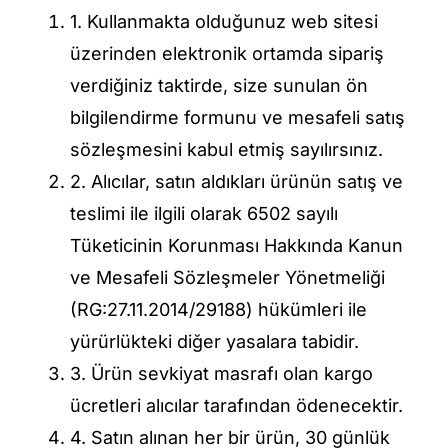
1. Kullanmakta olduğunuz web sitesi
üzerinden elektronik ortamda sipariş
DİĞER ÜRÜNLER
verdiğiniz taktirde, size sunulan ön
bilgilendirme formunu ve mesafeli satış
İLETİŞİM
sözleşmesini kabul etmiş sayılırsınız.
2. Alıcılar, satın aldıkları ürünün satış ve
teslimi ile ilgili olarak 6502 sayılı
Tüketicinin Korunması Hakkında Kanun
ve Mesafeli Sözleşmeler Yönetmeliği
(RG:27.11.2014/29188) hükümleri ile
yürürlükteki diğer yasalara tabidir.
3. Ürün sevkiyat masrafı olan kargo
ücretleri alıcılar tarafından ödenecektir.
4. Satın alınan her bir ürün, 30 günlük