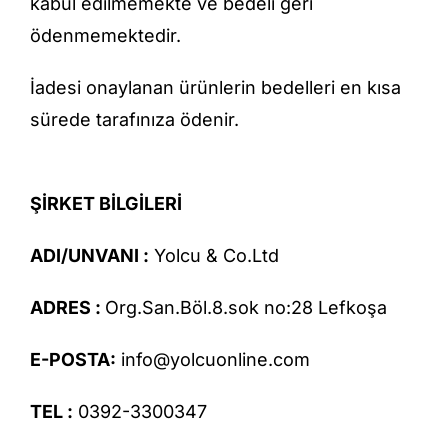
kabul edilmemekte ve bedeli geri
ödenmemektedir.
İadesi onaylanan ürünlerin bedelleri en kısa
sürede tarafınıza ödenir.
ŞİRKET BİLGİLERİ
ADI/UNVANI :
Yolcu & Co.Ltd
ADRES :
Org.San.Böl.8.sok no:28 Lefkoşa
E-POSTA:
info@yolcuonline.com
TEL :
0392-3300347