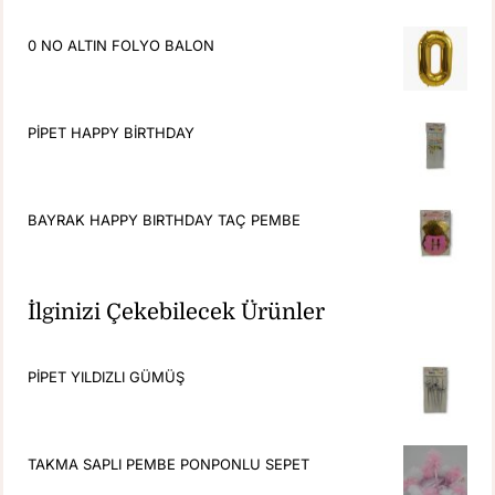
0 NO ALTIN FOLYO BALON
PİPET HAPPY BİRTHDAY
BAYRAK HAPPY BIRTHDAY TAÇ PEMBE
İlginizi Çekebilecek Ürünler
PİPET YILDIZLI GÜMÜŞ
TAKMA SAPLI PEMBE PONPONLU SEPET