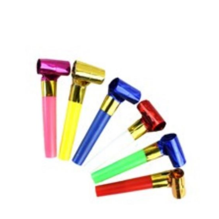
DİĞER ÜRÜNLER
İLETİŞİM