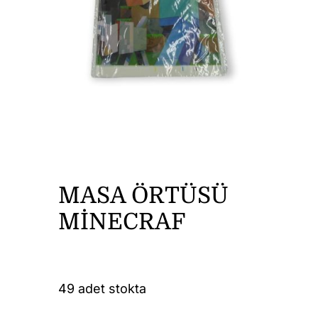
DİĞER ÜRÜNLER
İLETİŞİM
MASA ÖRTÜSÜ
MİNECRAF
49 adet stokta