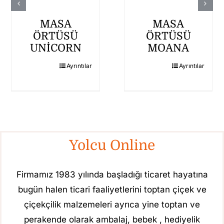
MASA
MASA
ÖRTÜSÜ
ÖRTÜSÜ
UNİCORN
MOANA
Ayrıntılar
Ayrıntılar
Yolcu Online
Firmamız 1983 yılında başladığı ticaret hayatına
bugün halen ticari faaliyetlerini toptan çiçek ve
çiçekçilik malzemeleri ayrıca yine toptan ve
perakende olarak ambalaj, bebek , hediyelik