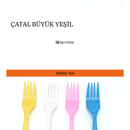
ÇATAL BÜYÜK YEŞİL
Ayrıntılar
Stokta Yok