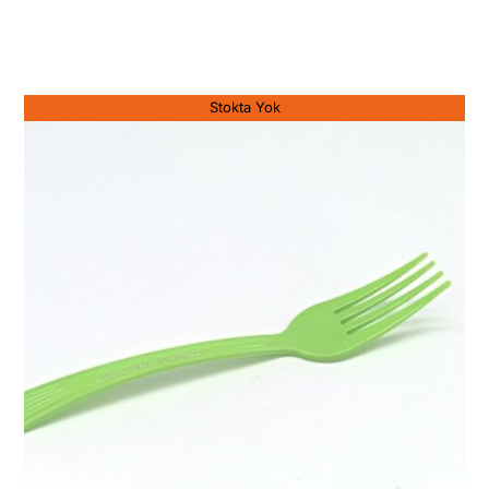
Stokta Yok