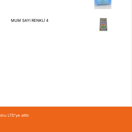
MUM SAYI RENKLİ 4
lcu LTD'ye aittir.