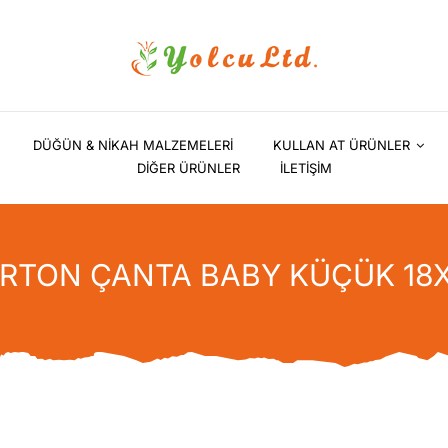
DÜĞÜN & NİKAH MALZEMELERİ
KULLAN AT ÜRÜNLER
DİĞER ÜRÜNLER
İLETİŞİM
RTON ÇANTA BABY KÜÇÜK 18