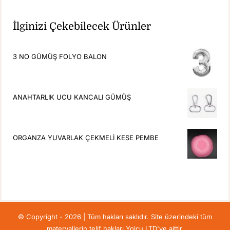
İlginizi Çekebilecek Ürünler
3 NO GÜMÜŞ FOLYO BALON
ANAHTARLIK UCU KANCALI GÜMÜŞ
ORGANZA YUVARLAK ÇEKMELİ KESE PEMBE
© Copyright - 2026 | Tüm hakları saklıdır. Site üzerindeki tüm
materyallerin telif hakları Yolcu LTD'ye aittir.