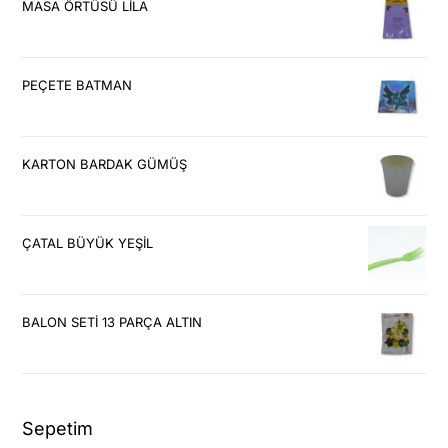
MASA ÖRTÜSÜ LİLA
PEÇETE BATMAN
KARTON BARDAK GÜMÜŞ
ÇATAL BÜYÜK YEŞİL
BALON SETİ 13 PARÇA ALTIN
Sepetim