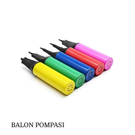
DİĞER ÜRÜNLER
İLETİŞİM
BALON POMPASI