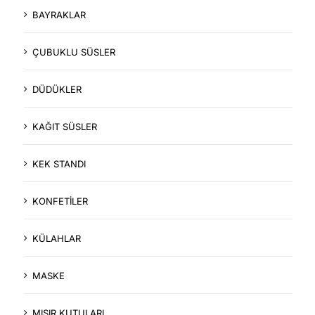
BAYRAKLAR
ÇUBUKLU SÜSLER
DÜDÜKLER
KAĞIT SÜSLER
KEK STANDI
KONFETİLER
KÜLAHLAR
MASKE
MISIR KUTULARI