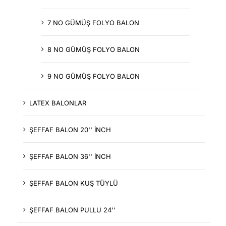
7 NO GÜMÜŞ FOLYO BALON
8 NO GÜMÜŞ FOLYO BALON
9 NO GÜMÜŞ FOLYO BALON
LATEX BALONLAR
ŞEFFAF BALON 20'' İNCH
ŞEFFAF BALON 36'' İNCH
ŞEFFAF BALON KUŞ TÜYLÜ
ŞEFFAF BALON PULLU 24''