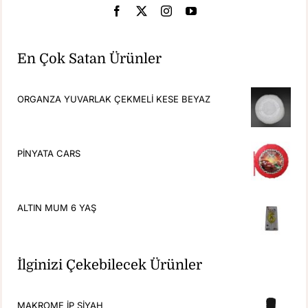
En Çok Satan Ürünler
ORGANZA YUVARLAK ÇEKMELİ KESE BEYAZ
PİNYATA CARS
ALTIN MUM 6 YAŞ
İlginizi Çekebilecek Ürünler
MAKROME İP SİYAH