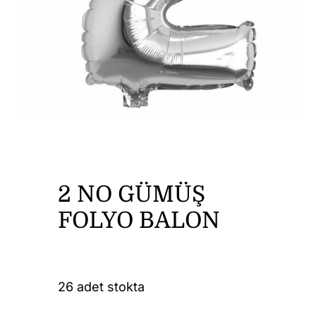
DİĞER ÜRÜNLER
İLETİŞİM
2 NO GÜMÜŞ
FOLYO BALON
26 adet stokta