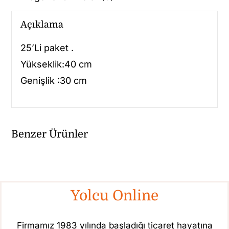
Açıklama
25’Li paket .
Yükseklik:40 cm
Genişlik :30 cm
Benzer Ürünler
Yolcu Online
Firmamız 1983 yılında başladığı ticaret hayatına