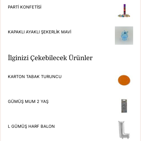
PARTİ KONFETİSİ
KAPAKLI AYAKLI ŞEKERLİK MAVİ
İlginizi Çekebilecek Ürünler
KARTON TABAK TURUNCU
GÜMÜŞ MUM 2 YAŞ
L GÜMÜŞ HARF BALON