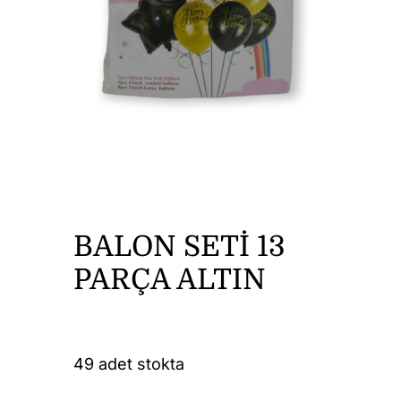
DİĞER ÜRÜNLER
İLETİŞİM
BALON SETİ 13
PARÇA ALTIN
49 adet stokta