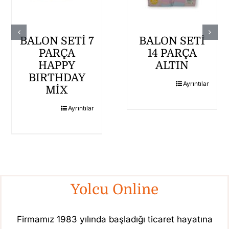
BALON SETİ 7
BALON SETİ
PARÇA
14 PARÇA
HAPPY
ALTIN
BIRTHDAY
Ayrıntılar
MİX
Ayrıntılar
Yolcu Online
Firmamız 1983 yılında başladığı ticaret hayatına