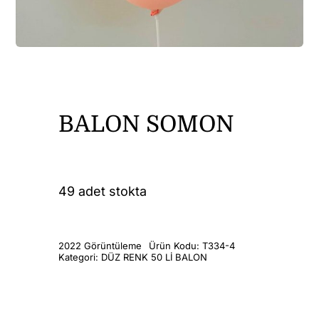
DİĞER ÜRÜNLER
İLETİŞİM
BALON SOMON
49 adet stokta
2022 Görüntüleme
Ürün Kodu:
T334-4
Kategori:
DÜZ RENK 50 Lİ BALON