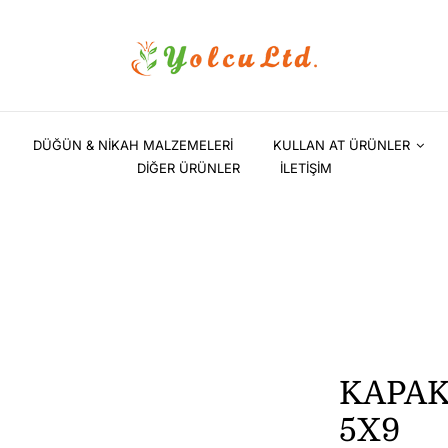
DÜĞÜN & NİKAH MALZEMELERİ
KULLAN AT ÜRÜNLER
DİĞER ÜRÜNLER
İLETİŞİM
KAPAK
5X9