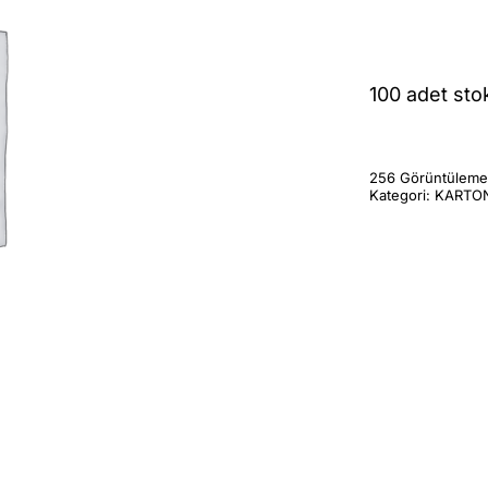
100 adet sto
256 Görüntüleme
Kategori:
KARTON