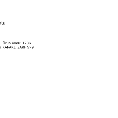
kta
Ürün Kodu:
T236
 KAPAKLI ZARF 5x9