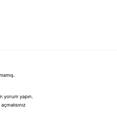
lmamış.
n yorum yapın.
açmalısınız