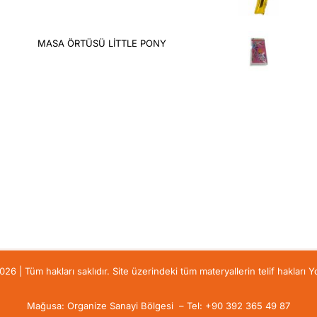
MASA ÖRTÜSÜ LİTTLE PONY
6 | Tüm hakları saklıdır. Site üzerindeki tüm materyallerin telif hakları Yo
Mağusa: Organize Sanayi Bölgesi – Tel: +90 392 365 49 87