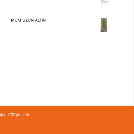
MUM UZUN ALTIN
lcu LTD'ye aittir.