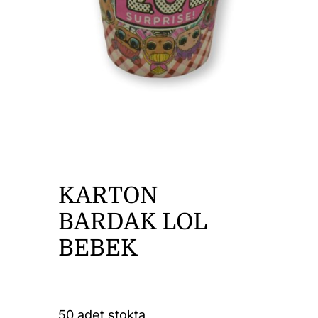
DİĞER ÜRÜNLER
İLETİŞİM
KARTON
BARDAK LOL
BEBEK
50 adet stokta