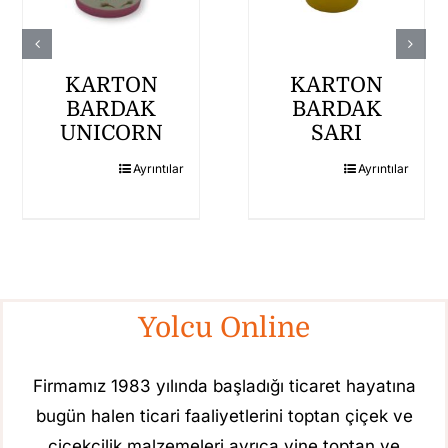
KARTON
KARTON
BARDAK
BARDAK
UNICORN
SARI
Ayrıntılar
Ayrıntılar
Yolcu Online
Firmamız 1983 yılında başladığı ticaret hayatına
bugün halen ticari faaliyetlerini toptan çiçek ve
çiçekçilik malzemeleri ayrıca yine toptan ve