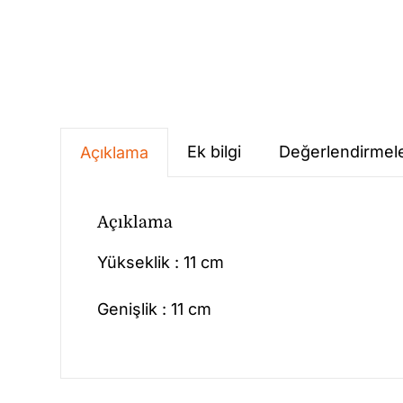
Ek bilgi
Değerlendirmele
Açıklama
Açıklama
Yükseklik : 11 cm
Genişlik : 11 cm