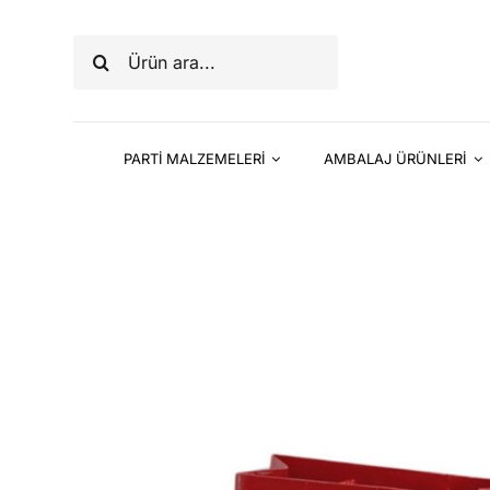
Skip
to
Ara:
content
PARTİ MALZEMELERİ
AMBALAJ ÜRÜNLERİ