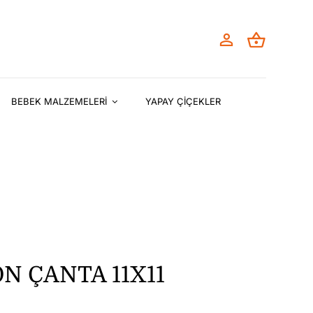
BEBEK MALZEMELERİ
YAPAY ÇİÇEKLER
N ÇANTA 11X11