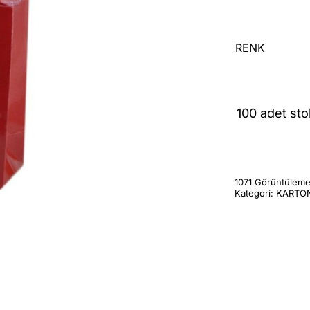
RENK
100 adet sto
1071 Görüntülem
Kategori:
KARTON