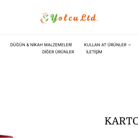
DÜĞÜN & NİKAH MALZEMELERİ
KULLAN AT ÜRÜNLER
DİĞER ÜRÜNLER
İLETİŞİM
KARTO