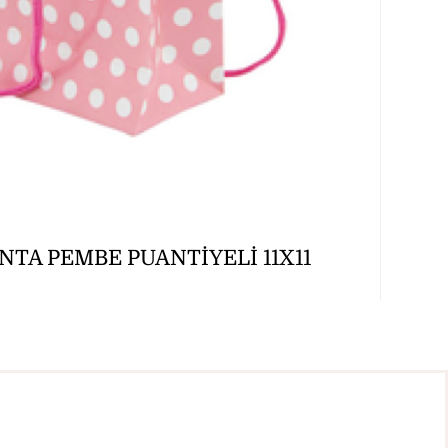
TA PEMBE PUANTİYELİ 11X11
Ayrıntılar