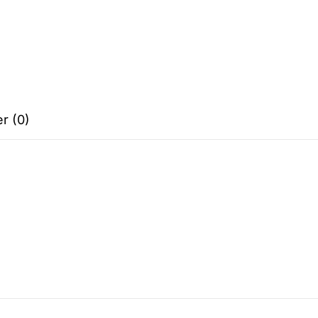
r (0)