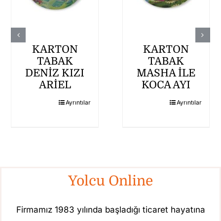
KARTON
KARTON
TABAK
TABAK
DENİZ KIZI
MASHA İLE
ARİEL
KOCA AYI
Ayrıntılar
Ayrıntılar
Yolcu Online
Firmamız 1983 yılında başladığı ticaret hayatına