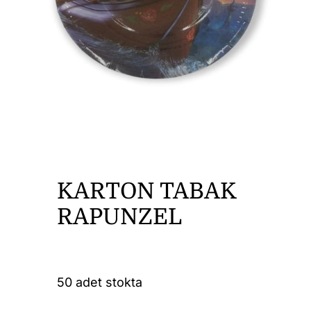
DİĞER ÜRÜNLER
İLETİŞİM
KARTON TABAK
RAPUNZEL
50 adet stokta