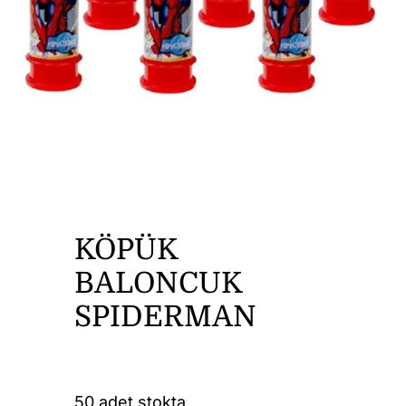
DİĞER ÜRÜNLER
İLETİŞİM
KÖPÜK
BALONCUK
SPIDERMAN
50 adet stokta