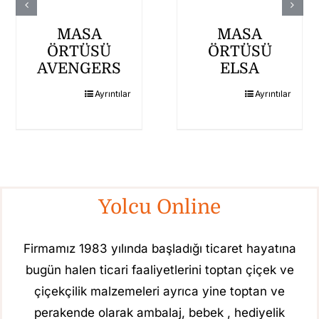
MASA
MASA
ÖRTÜSÜ
ÖRTÜSÜ
AVENGERS
ELSA
Ayrıntılar
Ayrıntılar
Yolcu Online
Firmamız 1983 yılında başladığı ticaret hayatına
bugün halen ticari faaliyetlerini toptan çiçek ve
çiçekçilik malzemeleri ayrıca yine toptan ve
perakende olarak ambalaj, bebek , hediyelik