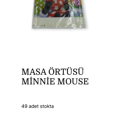
DİĞER ÜRÜNLER
İLETİŞİM
MASA ÖRTÜSÜ
MİNNİE MOUSE
49 adet stokta