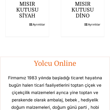
MISIR
MISIR
KUTUSU
KUTUSU
SİYAH
DİNO
Ayrıntılar
Ayrıntılar
Yolcu Online
Firmamız 1983 yılında başladığı ticaret hayatına
bugün halen ticari faaliyetlerini toptan çiçek ve
çiçekçilik malzemeleri ayrıca yine toptan ve
perakende olarak ambalaj, bebek , hediyelik
doğum malzemeleri, doğum günü parti , hobi