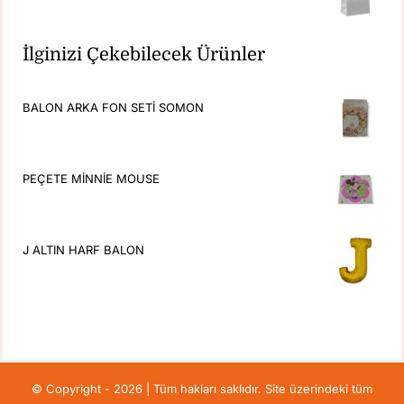
İlginizi Çekebilecek Ürünler
BALON ARKA FON SETİ SOMON
PEÇETE MİNNİE MOUSE
J ALTIN HARF BALON
© Copyright - 2026 | Tüm hakları saklıdır. Site üzerindeki tüm