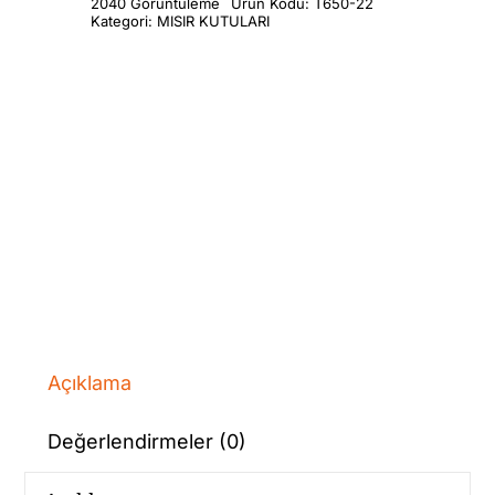
2040 Görüntüleme
Ürün Kodu:
T650-22
Kategori:
MISIR KUTULARI
Açıklama
Değerlendirmeler (0)