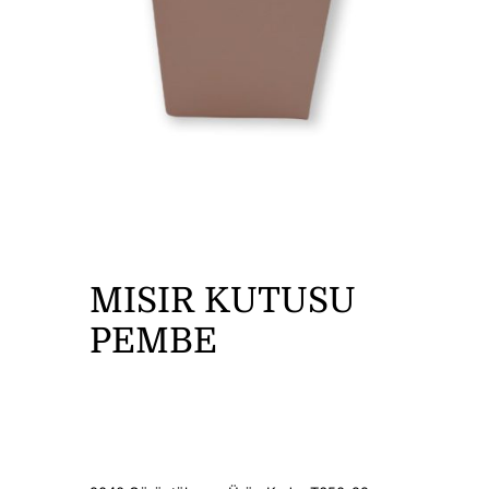
DİĞER ÜRÜNLER
İLETİŞİM
MISIR KUTUSU
PEMBE