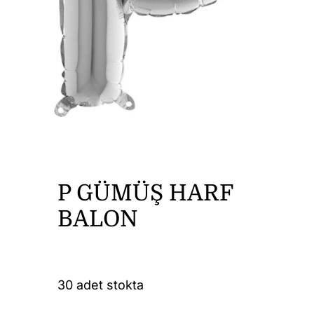
DİĞER ÜRÜNLER
İLETİŞİM
P GÜMÜŞ HARF
BALON
30 adet stokta