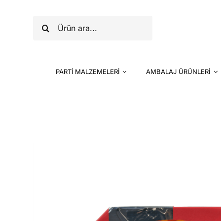
Skip
to
Ara:
content
PARTİ MALZEMELERİ
AMBALAJ ÜRÜNLERİ