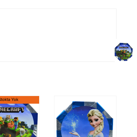
Stokta Yok