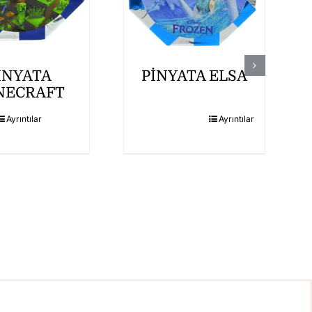
İNYATA
PİNYATA ELSA
NECRAFT
Ayrıntılar
Ayrıntılar