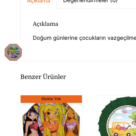
Değerlendirmeler (0)
Açıklama
Açıklama
Doğum günlerine çocukların vazgeçilmez
Benzer Ürünler
Stokta Yok