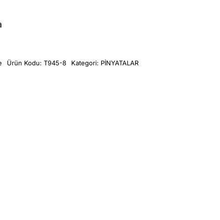
a
e
Ürün Kodu:
T945-8
Kategori:
PİNYATALAR