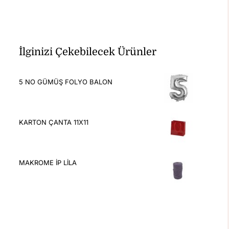
İlginizi Çekebilecek Ürünler
5 NO GÜMÜŞ FOLYO BALON
KARTON ÇANTA 11X11
MAKROME İP LİLA