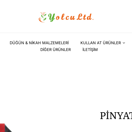
DÜĞÜN & NİKAH MALZEMELERİ
KULLAN AT ÜRÜNLER
DİĞER ÜRÜNLER
İLETİŞİM
PİNYA