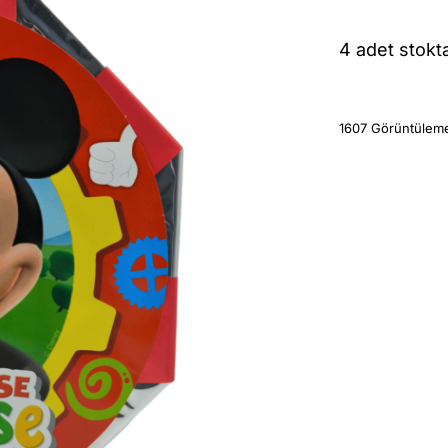
4 adet stokt
1607 Görüntülem