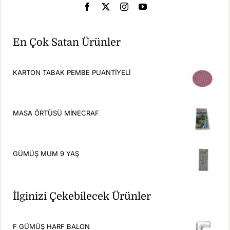
En Çok Satan Ürünler
KARTON TABAK PEMBE PUANTİYELİ
MASA ÖRTÜSÜ MİNECRAF
GÜMÜŞ MUM 9 YAŞ
İlginizi Çekebilecek Ürünler
F GÜMÜŞ HARF BALON