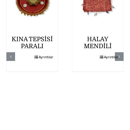
KINA TEPSİSİ
HALAY
PARALI
MENDİLİ
Ayrıntılar
Ayrıntılar