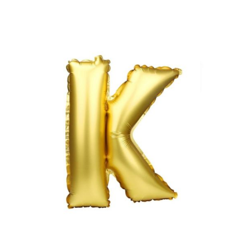
DİĞER ÜRÜNLER
İLETİŞİM