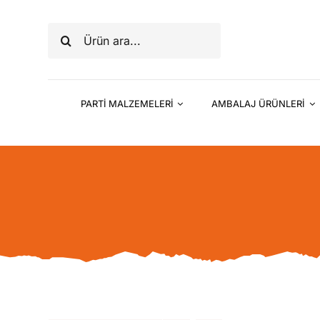
Skip
to
Ara:
content
PARTİ MALZEMELERİ
AMBALAJ ÜRÜNLERİ