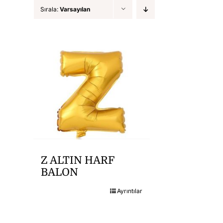
Sırala:
Varsayılan
Z ALTIN HARF
BALON
Ayrıntılar