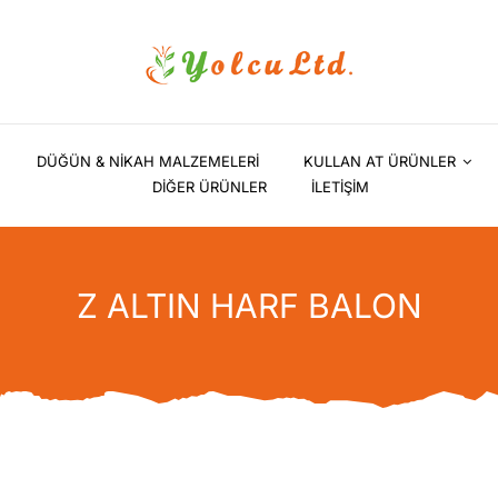
DÜĞÜN & NİKAH MALZEMELERİ
KULLAN AT ÜRÜNLER
DİĞER ÜRÜNLER
İLETİŞİM
Z ALTIN HARF BALON