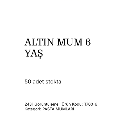
DİĞER ÜRÜNLER
İLETİŞİM
ALTIN MUM 6
YAŞ
50 adet stokta
2431 Görüntüleme
Ürün Kodu:
T700-6
Kategori:
PASTA MUMLARI