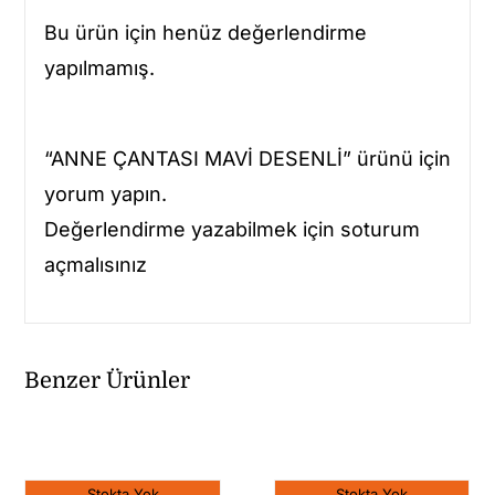
Bu ürün için henüz değerlendirme
yapılmamış.
“ANNE ÇANTASI MAVİ DESENLİ” ürünü için
yorum yapın.
Değerlendirme yazabilmek için soturum
açmalısınız
Benzer Ürünler
Stokta Yok
Stokta Yok