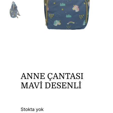
DİĞER ÜRÜNLER
İLETİŞİM
ANNE ÇANTASI
MAVİ DESENLİ
Stokta yok