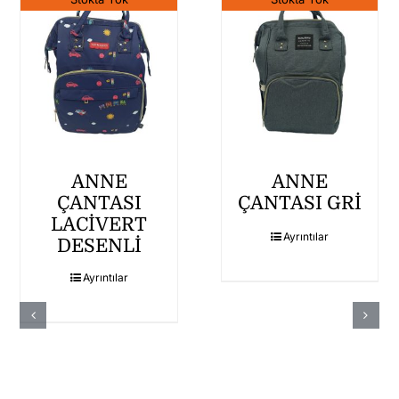
ANNE
ANNE
ÇANTASI
ÇANTASI GRİ
LACİVERT
Ayrıntılar
DESENLİ
Ayrıntılar