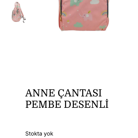
DİĞER ÜRÜNLER
İLETİŞİM
ANNE ÇANTASI
PEMBE DESENLİ
Stokta yok