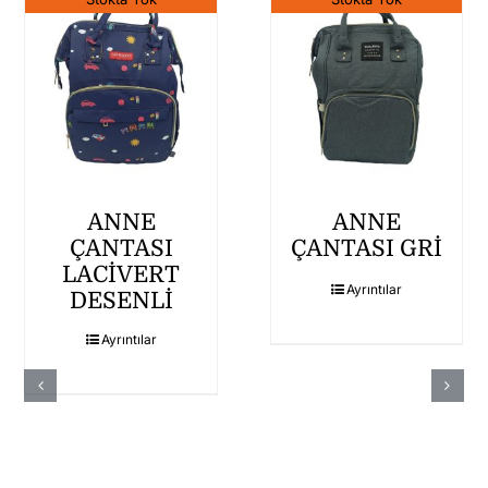
ANNE
ANNE
ÇANTASI
ÇANTASI GRİ
LACİVERT
Ayrıntılar
DESENLİ
Ayrıntılar