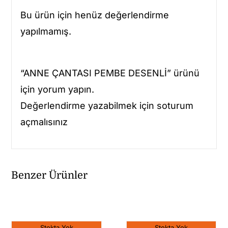
Bu ürün için henüz değerlendirme
yapılmamış.
“ANNE ÇANTASI PEMBE DESENLİ” ürünü
için yorum yapın.
Değerlendirme yazabilmek için soturum
açmalısınız
Benzer Ürünler
Stokta Yok
Stokta Yok