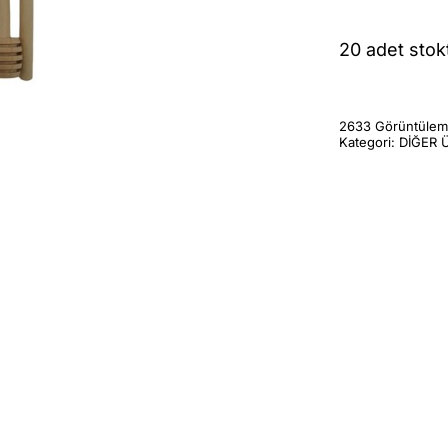
20 adet stok
2633 Görüntüle
Kategori:
DİĞER 