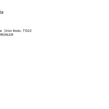
ta
me
Ürün Kodu:
T1322
ÜRÜNLER