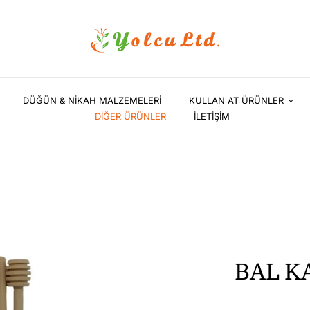
DÜĞÜN & NİKAH MALZEMELERİ
KULLAN AT ÜRÜNLER
DİĞER ÜRÜNLER
İLETİŞİM
BAL K