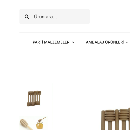
Skip
to
Ara:
content
PARTİ MALZEMELERİ
AMBALAJ ÜRÜNLERİ