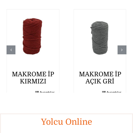
MAKROME İP
MAKROME İP
KIRMIZI
AÇIK GRİ
Ayrıntılar
Ayrıntılar
Yolcu Online