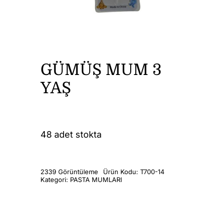
DİĞER ÜRÜNLER
İLETİŞİM
GÜMÜŞ MUM 3
YAŞ
48 adet stokta
2339 Görüntüleme
Ürün Kodu:
T700-14
Kategori:
PASTA MUMLARI