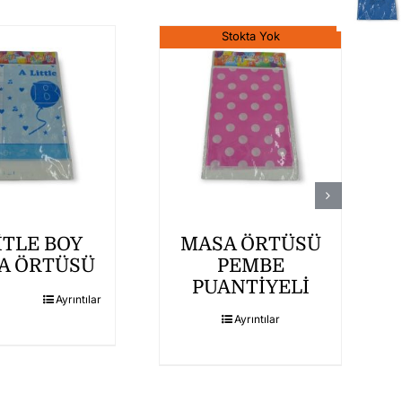
Stokta Yok
İTLE BOY
MASA ÖRTÜSÜ
A ÖRTÜSÜ
PEMBE
PUANTİYELİ
Ayrıntılar
Ayrıntılar