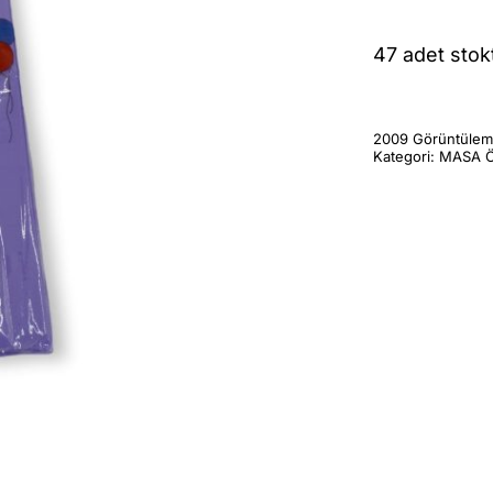
47 adet stok
2009 Görüntüle
Kategori:
MASA Ö