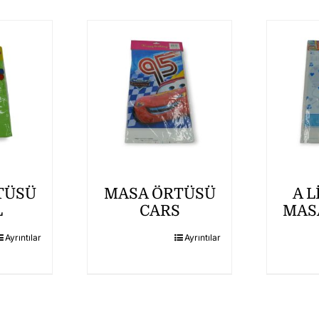
TÜSÜ
MASA ÖRTÜSÜ
A L
L
CARS
MAS
Ayrıntılar
Ayrıntılar