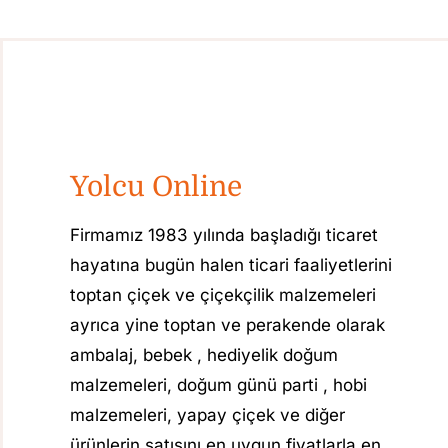
Yolcu Online
Firmamız 1983 yılında başladığı ticaret
hayatına bugün halen ticari faaliyetlerini
toptan çiçek ve çiçekçilik malzemeleri
ayrıca yine toptan ve perakende olarak
ambalaj, bebek , hediyelik doğum
malzemeleri, doğum günü parti , hobi
malzemeleri, yapay çiçek ve diğer
ürünlerin satışını en uygun fiyatlarla en