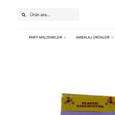
Skip
to
Ara:
content
PARTİ MALZEMELERİ
AMBALAJ ÜRÜNLERİ