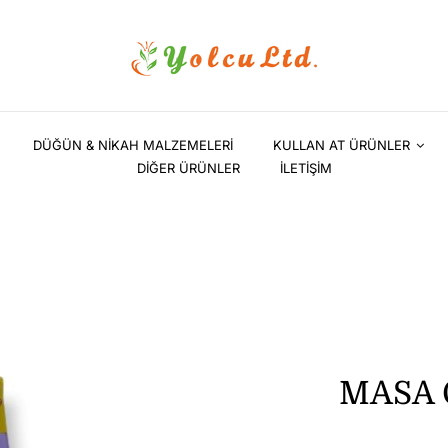
DÜĞÜN & NİKAH MALZEMELERİ
KULLAN AT ÜRÜNLER
DİĞER ÜRÜNLER
İLETİŞİM
MASA 