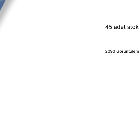
45 adet stok
2090 Görüntüle