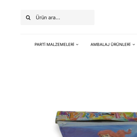
Skip
to
Ara:
content
PARTİ MALZEMELERİ
AMBALAJ ÜRÜNLERİ