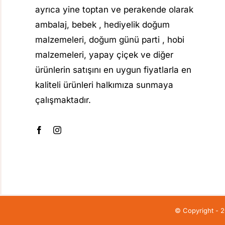
ayrıca yine toptan ve perakende olarak
ambalaj, bebek , hediyelik doğum
malzemeleri, doğum günü parti , hobi
malzemeleri, yapay çiçek ve diğer
ürünlerin satışını en uygun fiyatlarla en
kaliteli ürünleri halkımıza sunmaya
çalışmaktadır.
© Copyright - 202