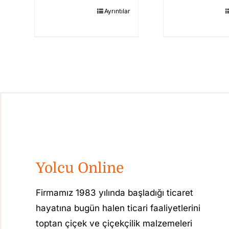
r
Ayrıntılar
Yolcu Online
Firmamız 1983 yılında başladığı ticaret
hayatına bugün halen ticari faaliyetlerini
toptan çiçek ve çiçekçilik malzemeleri