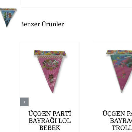
Benzer Ürünler
ÜÇGEN PARTİ
ÜÇGEN P
BAYRAĞI LOL
BAYRA
BEBEK
TROL