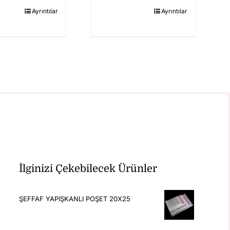
Ayrıntılar
Ayrıntılar
İlginizi Çekebilecek Ürünler
ŞEFFAF YAPIŞKANLI POŞET 20X25