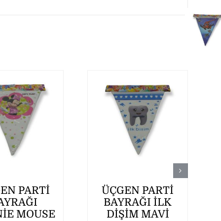
EN PARTİ
ÜÇGEN PARTİ
AYRAĞI
BAYRAĞI İLK
İE MOUSE
DİŞİM MAVİ