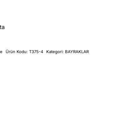
ta
me
Ürün Kodu:
T375-4
Kategori:
BAYRAKLAR