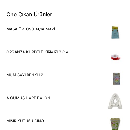
Öne Çıkan Ürünler
MASA ÖRTÜSÜ AÇIK MAVİ
ORGANZA KURDELE KIRMIZI 2 CM
MUM SAYI RENKLİ 2
A GÜMÜŞ HARF BALON
MISIR KUTUSU DİNO