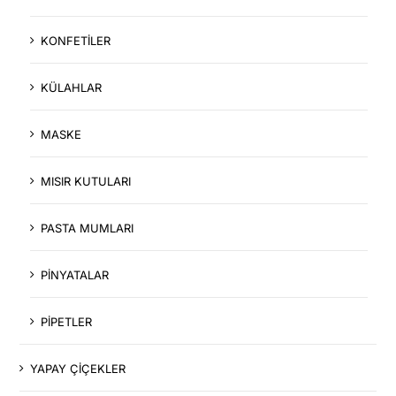
KONFETİLER
KÜLAHLAR
MASKE
MISIR KUTULARI
PASTA MUMLARI
PİNYATALAR
PİPETLER
YAPAY ÇİÇEKLER