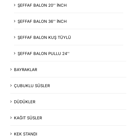
ŞEFFAF BALON 20'' İNCH
ŞEFFAF BALON 36'' İNCH
ŞEFFAF BALON KUŞ TÜYLÜ
ŞEFFAF BALON PULLU 24''
BAYRAKLAR
ÇUBUKLU SÜSLER
DÜDÜKLER
KAĞIT SÜSLER
KEK STANDI