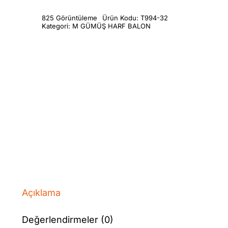
825 Görüntüleme
Ürün Kodu:
T994-32
Kategori:
M GÜMÜŞ HARF BALON
Açıklama
Değerlendirmeler (0)