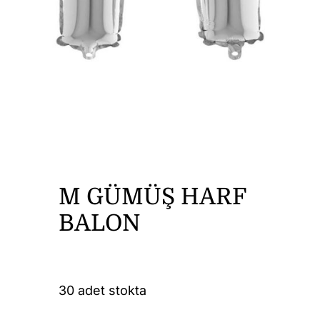
DİĞER ÜRÜNLER
İLETİŞİM
M GÜMÜŞ HARF
BALON
30 adet stokta